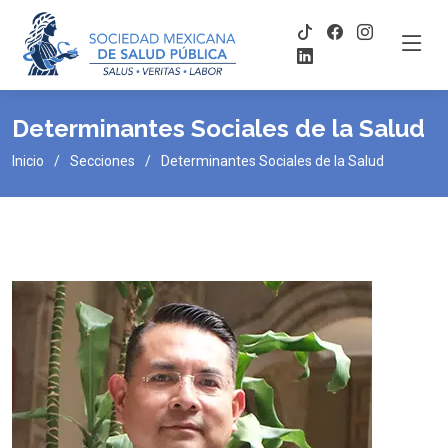
Determinantes Sociales de la Salud
Inicio
Secciones
Determinantes Sociales de la Salud