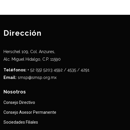
Dirección
Herschel 109, Col. Anzures,
Alc. Miguel Hidalgo, C.P. 11590
Teléfonos:
+ 52 (55) 5203 4592 / 4535 / 4291
Email:
smsp@smsp.org.mx
Nosotros
Consejo Directivo
Consejo Asesor Permanente
Sociedades Filiales