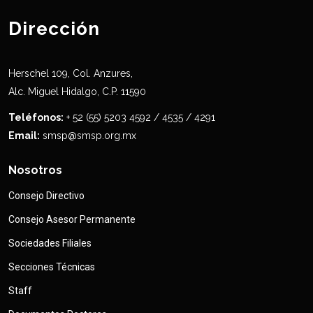
Dirección
Herschel 109, Col. Anzures,
Alc. Miguel Hidalgo, C.P. 11590
Teléfonos:
+ 52 (55) 5203 4592 / 4535 / 4291
Email:
smsp@smsp.org.mx
Nosotros
Consejo Directivo
Consejo Asesor Permanente
Sociedades Filiales
Secciones Técnicas
Staff