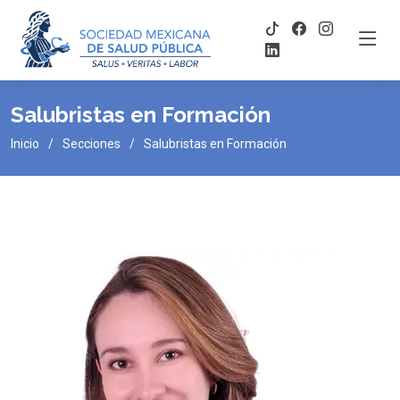
Salubristas en Formación
Inicio
Secciones
Salubristas en Formación