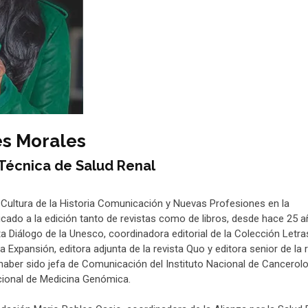
es Morales
 Técnica de Salud Renal
 Cultura de la Historia Comunicación y Nuevas Profesiones en la
icado a la edición tanto de revistas como de libros, desde hace 25 a
sta Diálogo de la Unesco, coordinadora editorial de la Colección Letra
a Expansión, editora adjunta de la revista Quo y editora senior de la 
haber sido jefa de Comunicación del Instituto Nacional de Cancerolo
acional de Medicina Genómica.