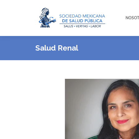
NOSO
Salud Renal