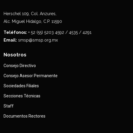
Herschel 109, Col. Anzures,
Alc. Miguel Hidalgo, C.P. 11590
Teléfonos:
+ 52 (55) 5203 4592 / 4535 / 4291
Email:
smsp@smsp.org.mx
Nosotros
Consejo Directivo
Consejo Asesor Permanente
Sociedades Filiales
Secciones Técnicas
Staff
Documentos Rectores