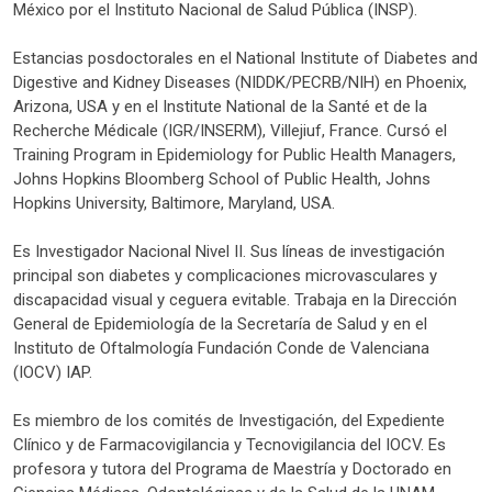
México por el Instituto Nacional de Salud Pública (INSP).
Estancias posdoctorales en el National Institute of Diabetes and
Digestive and Kidney Diseases (NIDDK/PECRB/NIH) en Phoenix,
Arizona, USA y en el Institute National de la Santé et de la
Recherche Médicale (IGR/INSERM), Villejiuf, France. Cursó el
Training Program in Epidemiology for Public Health Managers,
Johns Hopkins Bloomberg School of Public Health, Johns
Hopkins University, Baltimore, Maryland, USA.
Es Investigador Nacional Nivel II. Sus líneas de investigación
principal son diabetes y complicaciones microvasculares y
discapacidad visual y ceguera evitable. Trabaja en la Dirección
General de Epidemiología de la Secretaría de Salud y en el
Instituto de Oftalmología Fundación Conde de Valenciana
(IOCV) IAP.
Es miembro de los comités de Investigación, del Expediente
Clínico y de Farmacovigilancia y Tecnovigilancia del IOCV. Es
profesora y tutora del Programa de Maestría y Doctorado en