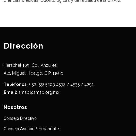
Ciencias Médicas, Odontológicas y de la Salud de la UNAM.
Dirección
Herschel 109, Col. Anzures,
Alc. Miguel Hidalgo, C.P. 11590
Teléfonos:
+ 52 (55) 5203 4592 / 4535 / 4291
Email:
smsp@smsp.org.mx
Nosotros
Consejo Directivo
Consejo Asesor Permanente