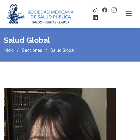
Salud Global
Inicio
Secciones
Salud Global